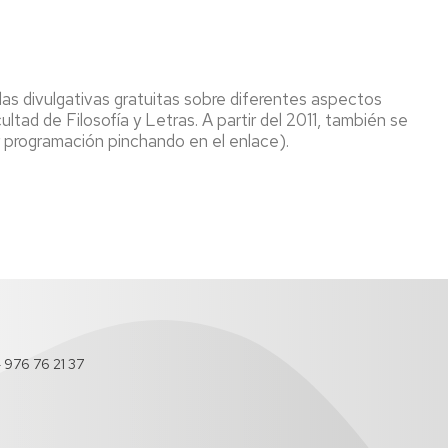
rlas divulgativas gratuitas sobre diferentes aspectos
ultad de Filosofía y Letras. A partir del 2011, también se
r programación pinchando en el enlace).
- 976 76 21 37