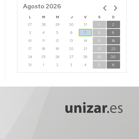
Agosto 2026
Paginación
L
M
M
J
V
S
D
27
28
29
30
31
1
2
3
4
5
6
7
8
9
10
11
12
13
14
15
16
17
18
19
20
21
22
23
24
25
26
27
28
29
30
31
1
2
3
4
5
6