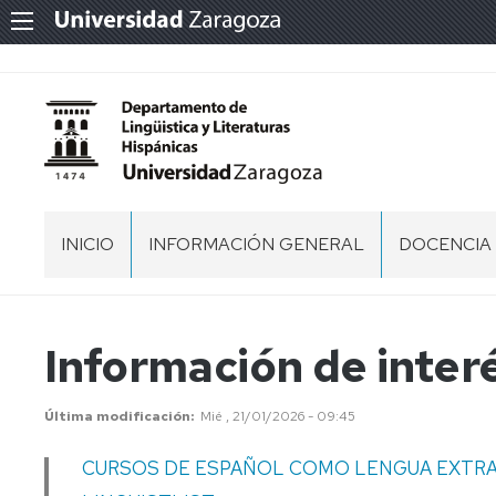
INICIO
INFORMACIÓN GENERAL
DOCENCIA
BIENVENIDA
SEDE
Información de inter
DEPARTAMENTAL
ÁREAS
Última modificación
Mié , 21/01/2026 - 09:45
DE
CONOCIMIENTO
CURSOS DE ESPAÑOL COMO LENGUA EXTR
EQUIPO