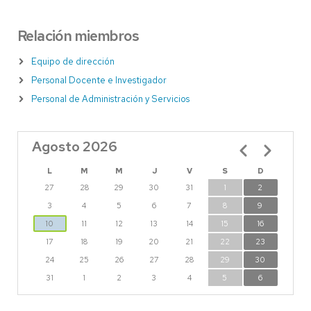
Relación miembros
Equipo de dirección
Personal Docente e Investigador
Personal de Administración y Servicios
Agosto 2026
Paginación
L
M
M
J
V
S
D
27
28
29
30
31
1
2
3
4
5
6
7
8
9
10
11
12
13
14
15
16
17
18
19
20
21
22
23
24
25
26
27
28
29
30
31
1
2
3
4
5
6