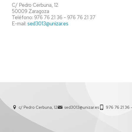
C/ Pedro Cerbuna, 12
DE
50009 Zaragoza
DIRECCIÓN
Teléfono: 976 76 21 36 - 976 76 21 37
E-mail:
sed3013@unizar.es
c/ Pedro Cerbuna, 12
sed3013@unizar.es
976 76 21 36 