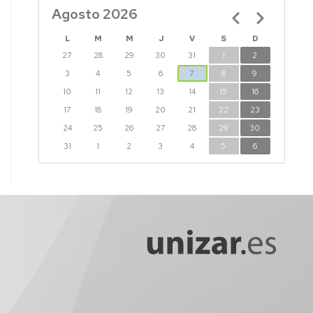
Agosto 2026
Paginación
L
M
M
J
V
S
D
27
28
29
30
31
1
2
3
4
5
6
7
8
9
10
11
12
13
14
15
16
17
18
19
20
21
22
23
24
25
26
27
28
29
30
31
1
2
3
4
5
6