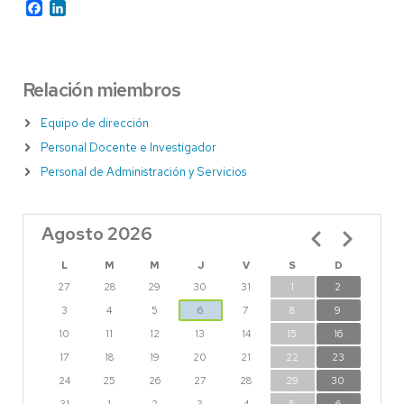
Facebook
LinkedIn
Relación miembros
Equipo de dirección
Personal Docente e Investigador
Personal de Administración y Servicios
Agosto 2026
Paginación
L
M
M
J
V
S
D
27
28
29
30
31
1
2
3
4
5
6
7
8
9
10
11
12
13
14
15
16
17
18
19
20
21
22
23
24
25
26
27
28
29
30